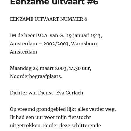
Eenzame uitvaart #6
EENZAME UITVAART NUMMER 6
IM de heer P.C.A. van G., 19 januari 1913,
Amsterdam – 2002/2003, Warnsborn,
Amsterdam
Maandag 24 maart 2003, 14.30 uur,
Noorderbegraafplaats.
Dichter van Dienst: Eva Gerlach.
Op vreemd grondgebied lijkt alles verder weg.
Ik had een uur voor mijn fietstocht
uitgetrokken. Eerder deze schitterende