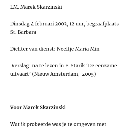
I.M. Marek Skarzinski
Dinsdag 4 februari 2003, 12 uur, begraafplaats
St. Barbara
Dichter van dienst: Neeltje Maria Min
V
erslag: na te lezen in F. Starik ‘De eenzame
uitvaart’ (Nieuw Amsterdam, 2005)
Voor Marek Skarzinski
Wat ik probeerde was je te omgeven met