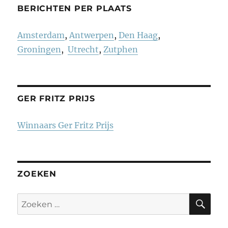
BERICHTEN PER PLAATS
Amsterdam
,
Antwerpen
,
Den Haag
,
Groningen
,
Utrecht
,
Zutphen
GER FRITZ PRIJS
Winnaars Ger Fritz Prijs
ZOEKEN
ZO
Zoeken
naar: