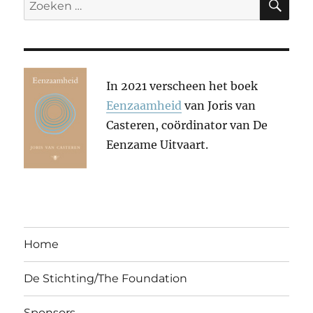
naar:
In 2021 verscheen het boek
Eenzaamheid
van Joris van
Casteren, coördinator van De
Eenzame Uitvaart.
Home
De Stichting/The Foundation
Sponsors