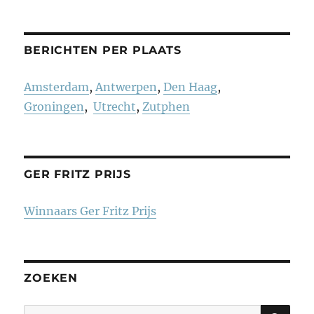
BERICHTEN PER PLAATS
Amsterdam
,
Antwerpen
,
Den Haag
,
Groningen
,
Utrecht
,
Zutphen
GER FRITZ PRIJS
Winnaars Ger Fritz Prijs
ZOEKEN
ZO
Zoeken