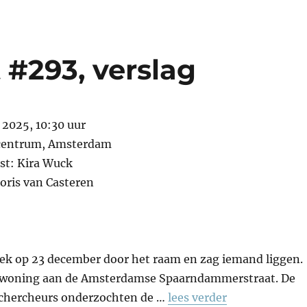
 #293, verslag
i 2025, 10:30 uur
centrum, Amsterdam
st: Kira Wuck
Joris van Casteren
k op 23 december door het raam en zag iemand liggen.
e woning aan de Amsterdamse Spaarndammerstraat. De
echercheurs onderzochten de …
lees verder