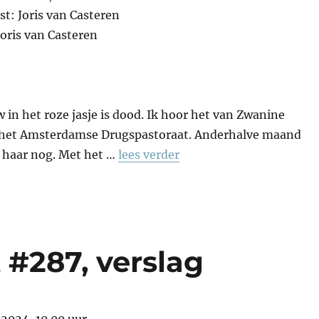
st: Joris van Casteren
Joris van Casteren
in het roze jasje is dood. Ik hoor het van Zwanine
 het Amsterdamse Drugspastoraat. Anderhalve maand
k haar nog. Met het …
lees verder
 #287, verslag
2024, 10.00 uur