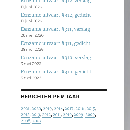
Eenzame uitvaart #312, verslag
11 juni 2026
Eenzame uitvaart #312, gedicht
11 juni 2026
Eenzame uitvaart #311, verslag
28 mei 2026
Eenzame uitvaart #311, gedicht
28 mei 2026
Eenzame uitvaart #310, verslag
3 mei 2026
Eenzame uitvaart #310, gedicht
3 mei 2026
BERICHTEN PER JAAR
2021
,
2020
,
2019
,
2018
,
2017
,
2016
,
2015
,
2014
,
2013
,
2012
,
2011
,
2010
,
2009
,
2009
,
2008
,
2007