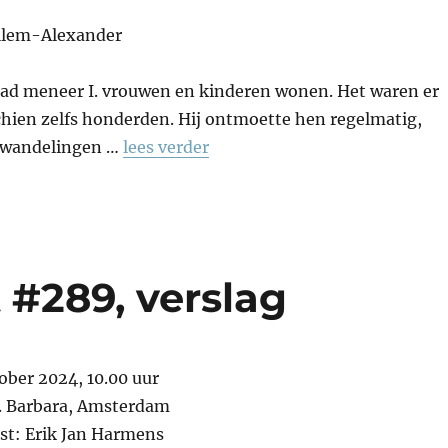
llem-Alexander
 had meneer I. vrouwen en kinderen wonen. Het waren er
chien zelfs honderden. Hij ontmoette hen regelmatig,
e wandelingen …
lees verder
 #289, verslag
ber 2024, 10.00 uur
t. Barbara, Amsterdam
nst: Erik Jan Harmens