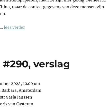
n China, maar de contactgegevens van deze mensen zijn
len.
 …
lees verder
 #290, verslag
mber 2024, 10.00 uur
t. Barbara, Amsterdam
st: Sasja Janssen
Joris van Casteren