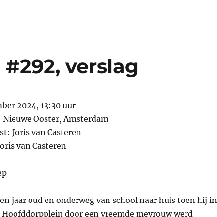
 #292, verslag
mber 2024, 13:30 uur
e Nieuwe Ooster, Amsterdam
st: Joris van Casteren
Joris van Casteren
ep
en jaar oud en onderweg van school naar huis toen hij in
t Hoofddorpplein door een vreemde mevrouw werd