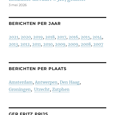
3 mei 2026
BERICHTEN PER JAAR
2021
,
2020
,
2019
,
2018
,
2017
,
2016
,
2015
,
2014
,
2013
,
2012
,
2011
,
2010
,
2009
,
2009
,
2008
,
2007
BERICHTEN PER PLAATS
Amsterdam
,
Antwerpen
,
Den Haag
,
Groningen
,
Utrecht
,
Zutphen
GER FRITZ PRIJS