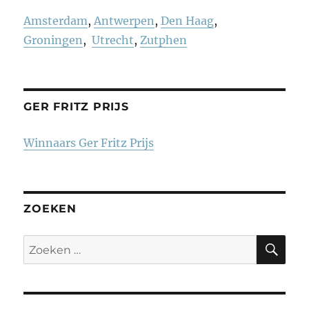
Amsterdam
,
Antwerpen
,
Den Haag
,
Groningen
,
Utrecht
,
Zutphen
GER FRITZ PRIJS
Winnaars Ger Fritz Prijs
ZOEKEN
ZO
Zoeken
naar: