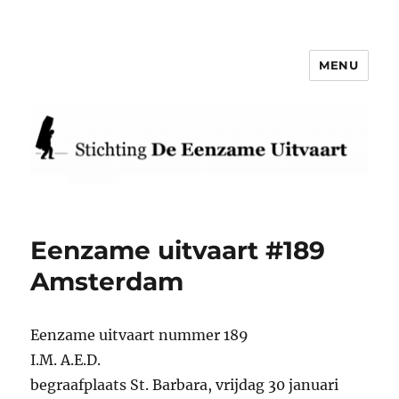
MENU
Eenzame Uitvaart
Eenzame uitvaart #189
Amsterdam
Eenzame uitvaart nummer 189
I.M. A.E.D.
begraafplaats St. Barbara, vrijdag 30 januari