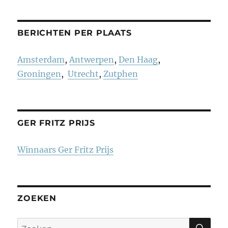
BERICHTEN PER PLAATS
Amsterdam
,
Antwerpen
,
Den Haag
,
Groningen
,
Utrecht
,
Zutphen
GER FRITZ PRIJS
Winnaars Ger Fritz Prijs
ZOEKEN
ZO
Zoeken