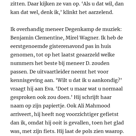
zitten. Daar kijken ze van op. ‘Als u dat wil, dan
kan dat wel, denk ik,’ klinkt het aarzelend.
Ik overhandig meneer Degenkamp de muziek:
Benjamin Clementine, Mirel Wagner. Ik heb de
eerstgenoemde gisterenavond pas in huis
genomen, tot op het laatst geaarzeld welke
nummers het beste bij meneer D. zouden
passen. De uitvaartleider neemt het voor
kennisgeving aan. ‘Wilt u dat ik u aankondig?’
vraagt hij aan Eva. ‘Doet u maar wat u normaal
gesproken ook zou doen.’ Hij schrijft haar
naam op zijn papiertje. Ook Ali Mahmood
arriveert, hij heeft nog voorzichtiger gefietst
dan ik, omdat hij ooit is gevallen, toen het glad
was, met zijn fiets. Hij laat de pols zien waarop.