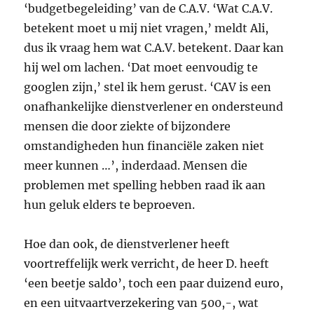
‘budgetbegeleiding’ van de C.A.V. ‘Wat C.A.V.
betekent moet u mij niet vragen,’ meldt Ali,
dus ik vraag hem wat C.A.V. betekent. Daar kan
hij wel om lachen. ‘Dat moet eenvoudig te
googlen zijn,’ stel ik hem gerust. ‘CAV is een
onafhankelijke dienstverlener en ondersteund
mensen die door ziekte of bijzondere
omstandigheden hun financiële zaken niet
meer kunnen …’, inderdaad. Mensen die
problemen met spelling hebben raad ik aan
hun geluk elders te beproeven.
Hoe dan ook, de dienstverlener heeft
voortreffelijk werk verricht, de heer D. heeft
‘een beetje saldo’, toch een paar duizend euro,
en een uitvaartverzekering van 500,-, wat