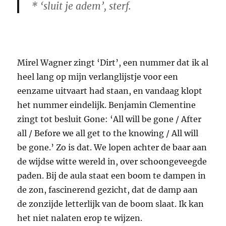
* ‘sluit je adem’, sterf.
Mirel Wagner zingt ‘Dirt’, een nummer dat ik al
heel lang op mijn verlanglijstje voor een
eenzame uitvaart had staan, en vandaag klopt
het nummer eindelijk. Benjamin Clementine
zingt tot besluit Gone: ‘All will be gone / After
all / Before we all get to the knowing / All will
be gone.’ Zo is dat. We lopen achter de baar aan
de wijdse witte wereld in, over schoongeveegde
paden. Bij de aula staat een boom te dampen in
de zon, fascinerend gezicht, dat de damp aan
de zonzijde letterlijk van de boom slaat. Ik kan
het niet nalaten erop te wijzen.