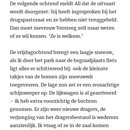
De volgende ochtend meldt Ali dat de uitvaart
wordt doorgezet: hij heeft ingesproken bij het
drugspastoraat en ze hebben niet teruggebeld.
Dan moet mevrouw Versteeg zelf maar weten
of ze wil komen. ‘Ze is welkom.’
De vrijdagochtend brengt een laagje sneeuw,
als ik door het park naar de begraafplaats fiets
ligt alles er schitterend bij: ook de kleinste
takjes van de bomen zijn sneeuwwit
toegevroren. De lage zon zet er een reusachtige
schijnwerper op. De lijkwagen is al gearriveerd
– ik heb extra voorzichtig de bochten
genomen. Er zijn weer nieuwe dragers, de
verjonging van het dragersbestand is wederom
aanzienlijk. Ik vraag of ze in de zaal komen