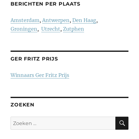
BERICHTEN PER PLAATS
Amsterdam
,
Antwerpen
,
Den Haag
,
Groningen
,
Utrecht
,
Zutphen
GER FRITZ PRIJS
Winnaars Ger Fritz Prijs
ZOEKEN
ZO
Zoeken
naar: