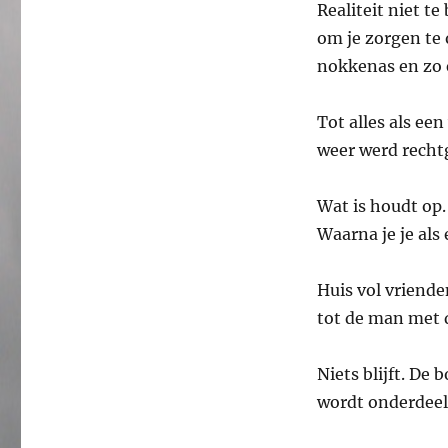
Realiteit niet te
om je zorgen te 
nokkenas en zo 
Tot alles als ee
weer werd rechtg
Wat is houdt op. 
Waarna je je als
Huis vol vriende
tot de man met d
Niets blijft. De 
wordt onderdeel 