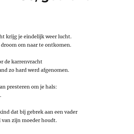
ht
krijg je eindelijk weer lucht.
e droom om naar te ontkomen.
r de karrenvracht
hand zo hard werd afgenomen.
an presteren om je hals:
.
kind dat bij gebrek aan een vader
 van zijn moeder houdt.