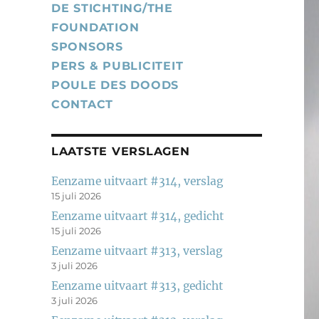
DE STICHTING/THE
FOUNDATION
SPONSORS
PERS & PUBLICITEIT
POULE DES DOODS
CONTACT
LAATSTE VERSLAGEN
Eenzame uitvaart #314, verslag
15 juli 2026
Eenzame uitvaart #314, gedicht
15 juli 2026
Eenzame uitvaart #313, verslag
3 juli 2026
Eenzame uitvaart #313, gedicht
3 juli 2026