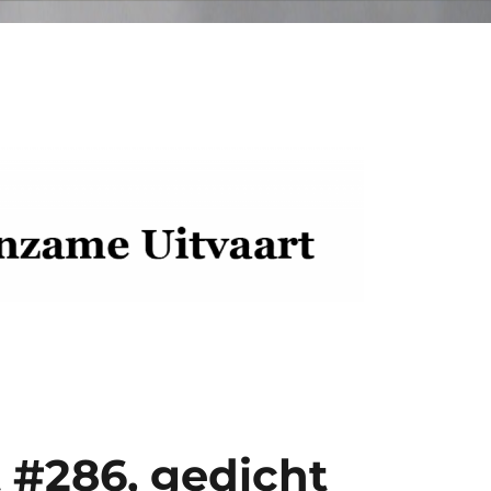
 #286, gedicht