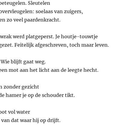
 beteugelen. Sleutelen
overvleugelen: soelaas van zuigers,
en zo veel paardenkracht.
n wrak werd platgeperst. Je houtje-touwtje
ezet. Feitelijk afgeschreven, toch maar leven.
Wie blijft gaat weg.
 een mot aan het licht aan de leegte hecht.
n zonder gezicht
e hamer je op de schouder tikt.
boot vol water
van dat waar hij op drijft.