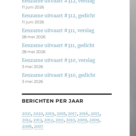
Eenzame uitvaart #312, verslag
11 juni 2026
Eenzame uitvaart #312, gedicht
11 juni 2026
Eenzame uitvaart #311, verslag
28 mei 2026
Eenzame uitvaart #311, gedicht
28 mei 2026
Eenzame uitvaart #310, verslag
3 mei 2026
Eenzame uitvaart #310, gedicht
3 mei 2026
BERICHTEN PER JAAR
2021
,
2020
,
2019
,
2018
,
2017
,
2016
,
2015
,
2014
,
2013
,
2012
,
2011
,
2010
,
2009
,
2009
,
2008
,
2007