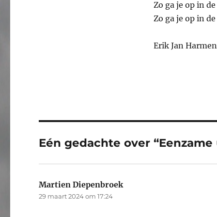
Zo ga je op in de 
Zo ga je op in de 
Erik Jan Harmen
Eén gedachte over “Eenzame u
Martien Diepenbroek
schreef:
29 maart 2024 om 17:24