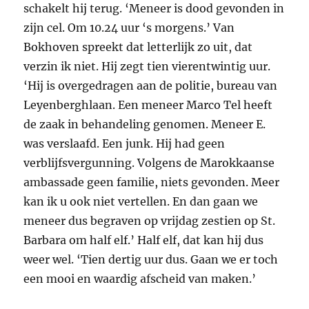
schakelt hij terug. ‘Meneer is dood gevonden in
zijn cel. Om 10.24 uur ‘s morgens.’ Van
Bokhoven spreekt dat letterlijk zo uit, dat
verzin ik niet. Hij zegt tien vierentwintig uur.
‘Hij is overgedragen aan de politie, bureau van
Leyenberghlaan. Een meneer Marco Tel heeft
de zaak in behandeling genomen. Meneer E.
was verslaafd. Een junk. Hij had geen
verblijfsvergunning. Volgens de Marokkaanse
ambassade geen familie, niets gevonden. Meer
kan ik u ook niet vertellen. En dan gaan we
meneer dus begraven op vrijdag zestien op St.
Barbara om half elf.’ Half elf, dat kan hij dus
weer wel. ‘Tien dertig uur dus. Gaan we er toch
een mooi en waardig afscheid van maken.’