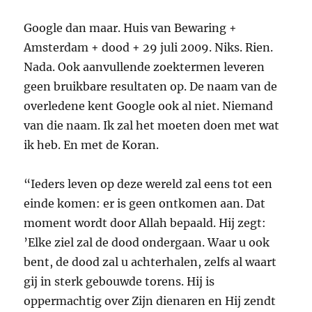
Google dan maar. Huis van Bewaring +
Amsterdam + dood + 29 juli 2009. Niks. Rien.
Nada. Ook aanvullende zoektermen leveren
geen bruikbare resultaten op. De naam van de
overledene kent Google ook al niet. Niemand
van die naam. Ik zal het moeten doen met wat
ik heb. En met de Koran.
“Ieders leven op deze wereld zal eens tot een
einde komen: er is geen ontkomen aan. Dat
moment wordt door Allah bepaald. Hij zegt:
’Elke ziel zal de dood ondergaan. Waar u ook
bent, de dood zal u achterhalen, zelfs al waart
gij in sterk gebouwde torens. Hij is
oppermachtig over Zijn dienaren en Hij zendt