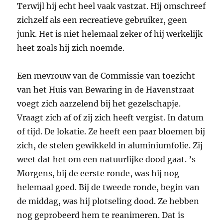
Terwijl hij echt heel vaak vastzat. Hij omschreef
zichzelf als een recreatieve gebruiker, geen
junk. Het is niet helemaal zeker of hij werkelijk
heet zoals hij zich noemde.
Een mevrouw van de Commissie van toezicht
van het Huis van Bewaring in de Havenstraat
voegt zich aarzelend bij het gezelschapje.
Vraagt zich af of zij zich heeft vergist. In datum
of tijd. De lokatie. Ze heeft een paar bloemen bij
zich, de stelen gewikkeld in aluminiumfolie. Zij
weet dat het om een natuurlijke dood gaat. ’s
Morgens, bij de eerste ronde, was hij nog
helemaal goed. Bij de tweede ronde, begin van
de middag, was hij plotseling dood. Ze hebben
nog geprobeerd hem te reanimeren. Dat is